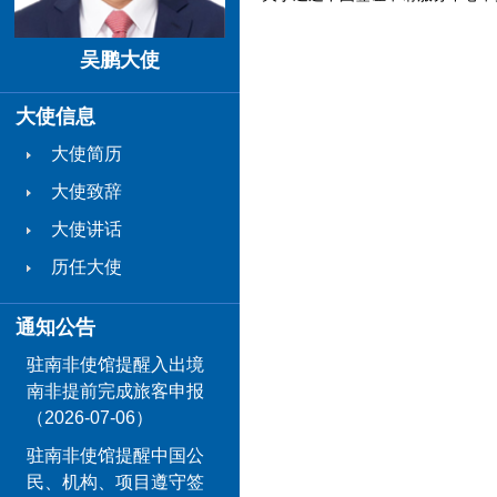
吴鹏大使
大使信息
大使简历
大使致辞
大使讲话
历任大使
通知公告
驻南非使馆提醒入出境
南非提前完成旅客申报
（2026-07-06）
驻南非使馆提醒中国公
民、机构、项目遵守签