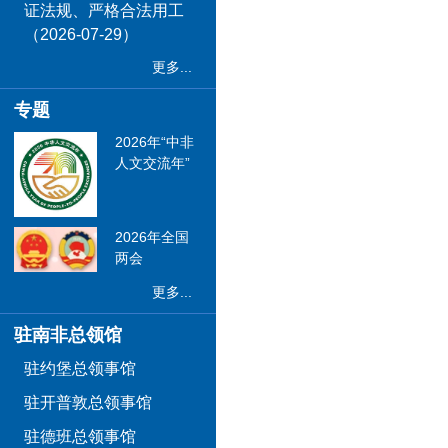
证法规、严格合法用工
（2026-07-29）
更多...
专题
2026年“中非
人文交流年”
2026年全国
两会
更多...
驻南非总领馆
驻约堡总领事馆
驻开普敦总领事馆
驻德班总领事馆