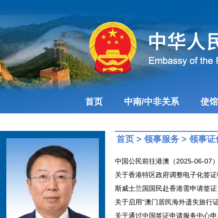
首页
中南/中非关系
使馆
首页
>
领事服务
>
领事证
中国公民前往港澳（2025-06-07
关于香港特区政府调整电子化签证申请
斯威士兰国国民赴香港需申请签证（20
关于启用“澳门居民海外遗失旅行证件
关于通过中国签证申请服务中心申办中