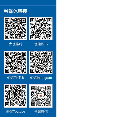
融媒体链接
大使推特
使馆脸书
使馆TikTok
使馆Instagram
使馆Youtube
使馆微信