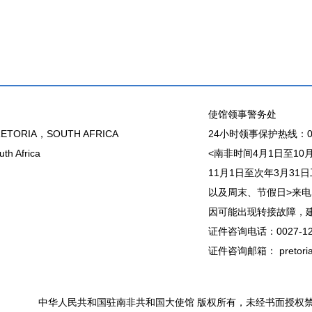
使馆领事警务处
ETORIA，SOUTH AFRICA
24小时领事保护热线：00
th Africa
<南非时间4月1日至10月31
11月1日至次年3月31日工作
以及周末、节假日>来电
因可能出现转接故障，建议直接
证件咨询电话：0027-12
证件咨询邮箱： pretoria@
中华人民共和国驻南非共和国大使馆 版权所有，未经书面授权