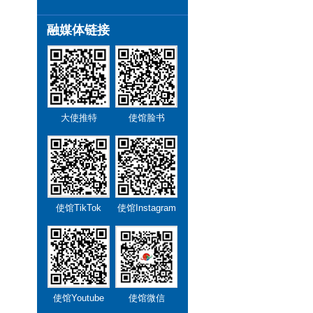
融媒体链接
大使推特
使馆脸书
使馆TikTok
使馆Instagram
使馆Youtube
使馆微信