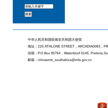
搜索
中华人民共和国驻南非共和国大使馆
地址：225 ATHLONE STREET，ARCADIA0083，PR
信箱：P.O.Box 95764，Waterkloof 0145, Pretoria,Sou
邮箱：chinaemb_southafrica@mfa.gov.cn