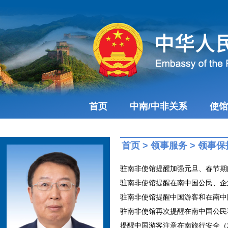
首页
中南/中非关系
使馆
首页
>
领事服务
>
领事保
驻南非使馆提醒加强元旦、春节期间安
驻南非使馆提醒在南中国公民、企业机
驻南非使馆提醒中国游客和在南中国公
驻南非使馆再次提醒在南中国公民和机
提醒中国游客注意在南旅行安全（202