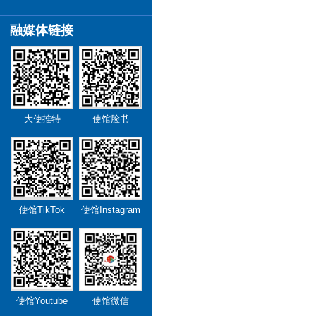
融媒体链接
大使推特
使馆脸书
使馆TikTok
使馆Instagram
使馆Youtube
使馆微信