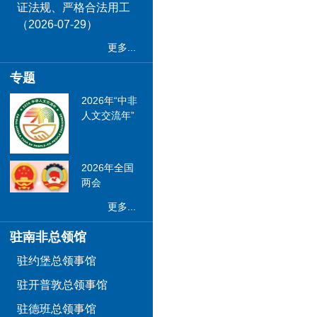
证法规、严格合法用工
（2026-07-29）
更多...
专题
2026年“中非
人文交流年”
2026年全国
两会
更多...
驻南非总领馆
驻约堡总领事馆
驻开普敦总领事馆
驻德班总领事馆